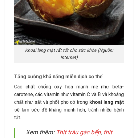
Khoai lang mật rất tốt cho sức khỏe (Nguồn:
Internet)
Tăng cường khả năng miễn dịch cơ thể
Các chất chống oxy hóa mạnh mẽ như beta-
carotene, các vitamin như vitamin C và B và khoáng
chất như sắt và phốt pho có trong
khoai lang mật
sẽ làm sức đề kháng mạnh hơn, tránh nhiều bệnh
tật.
Xem thêm:
Thịt trâu gác bếp
,
thịt