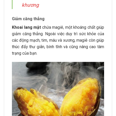
khương
Giảm căng thẳng
Khoai lang mật
chứa magiê, một khoáng chất giúp
giảm căng thẳng. Ngoài việc duy trì sức khỏe của
các động mạch, tim, máu và xương, magiê còn giúp
thúc đẩy thư giãn, bình tĩnh và cũng nâng cao tâm
trạng của bạn.