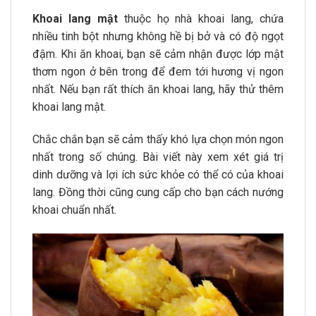
Khoai lang mật
thuộc họ nhà khoai lang, chứa
nhiều tinh bột nhưng không hề bị bở và có độ ngọt
đậm. Khi ăn khoai, bạn sẽ cảm nhận được lớp mật
thơm ngon ở bên trong để đem tới hương vị ngon
nhất. Nếu bạn rất thích ăn khoai lang, hãy thử thêm
khoai lang mật.
Chắc chắn bạn sẽ cảm thấy khó lựa chọn món ngon
nhất trong số chúng. Bài viết này xem xét giá trị
dinh dưỡng và lợi ích sức khỏe có thể có của khoai
lang. Đồng thời cũng cung cấp cho bạn cách nướng
khoai chuẩn nhất.