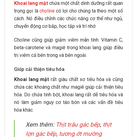
Khoai lang mật
chứa một chất dinh dưỡng rất quan
trọng gọi là
choline
có lợi cho chúng ta theo một số
cách. Nó điều chỉnh các chức năng cơ thể như ngủ,
chuyển động cơ bắp, học tập và trí nhớ.
Choline cũng giúp giảm viêm mãn tính. Vitamin C,
beta-carotene và magiê trong khoai lang giúp điều
trị viêm cả bên trong và bên ngoài.
Giúp cải thiện tiêu hóa
Khoai lang mật
rất giàu chất xơ tiêu hóa và cũng
chứa các khoáng chất như magiê giúp cải thiện tiêu
hóa. Do chứa tinh bột, khoai lang rất dễ tiêu hóa và
nó làm giảm nguy cơ táo bón và các vấn đề tiêu
hóa khác.
Xem thêm:
Thịt trâu gác bếp
,
thịt
lợn gác bếp
,
tương ớt mường