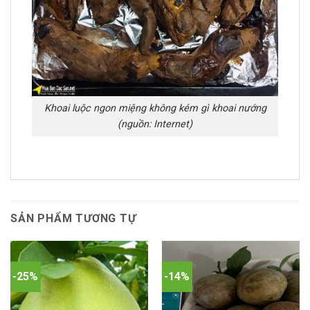
Khoai luộc ngon miệng không kém gì khoai nướng
(nguồn: Internet)
SẢN PHẨM TƯƠNG TỰ
-25%
-14%