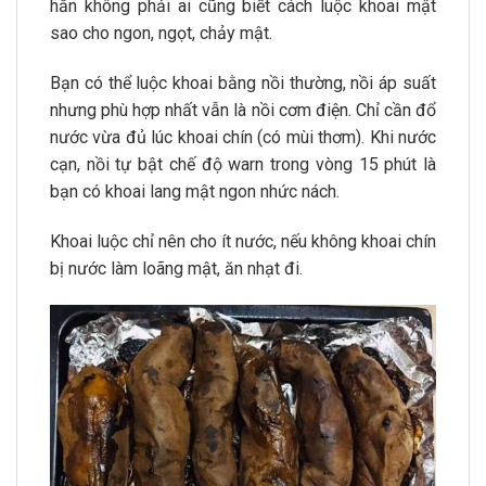
hẳn không phải ai cũng biết cách luộc khoai mật
sao cho ngon, ngọt, chảy mật.
Bạn có thể luộc khoai bằng nồi thường, nồi áp suất
nhưng phù hợp nhất vẫn là nồi cơm điện. Chỉ cần đổ
nước vừa đủ lúc khoai chín (có mùi thơm). Khi nước
cạn, nồi tự bật chế độ warn trong vòng 15 phút là
bạn có khoai lang mật ngon nhức nách.
Khoai luộc chỉ nên cho ít nước, nếu không khoai chín
bị nước làm loãng mật, ăn nhạt đi.