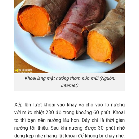
Khoai lang mật nướng thơm nức mũi (Nguồn:
Internet)
Xếp lần lượt khoai vào khay và cho vào lò nướng
với mức nhiệt 230 độ trong khoảng 60 phút. Khoai
to thì bạn nên nướng lâu hơn. Đây chỉ là thời gian
nướng tối thiểu. Sau khi nướng được 30 phút nhớ
dùng kẹp nhẹ nhàng lật khoai để không bị cháy nhé.