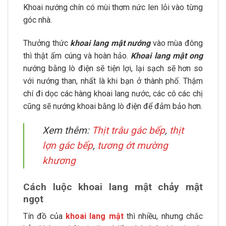
Khoai nướng chín có mùi thơm nức len lỏi vào từng
góc nhà.
Thưởng thức
khoai lang mật nướng
vào mùa đông
thì thật ấm cúng và hoàn hảo.
Khoai lang mật ong
nướng bằng lò điện sẽ tiện lợi, lại sạch sẽ hơn so
với nướng than, nhất là khi bạn ở thành phố. Thậm
chí đi dọc các hàng khoai lang nước, các cô các chị
cũng sẽ nướng khoai bằng lò điện để đảm bảo hơn.
Xem thêm:
Thịt trâu gác bếp
,
thịt
lợn gác bếp
,
tương ớt mường
khương
Cách luộc khoai lang mật chảy mật
ngọt
Tín đồ của
khoai lang mật
thì nhiều, nhưng chắc