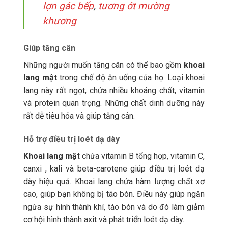
lợn gác bếp
,
tương ớt mường
khương
Giúp tăng cân
Những người muốn tăng cân có thể bao gồm
khoai
lang mật
trong chế độ ăn uống của họ. Loại khoai
lang này rất ngọt, chứa nhiều khoáng chất, vitamin
và protein quan trọng. Những chất dinh dưỡng này
rất dễ tiêu hóa và giúp tăng cân.
Hỗ trợ điều trị loét dạ dày
Khoai lang mật
chứa vitamin B tổng hợp, vitamin C,
canxi , kali và beta-carotene giúp điều trị loét dạ
dày hiệu quả. Khoai lang chứa hàm lượng chất xơ
cao, giúp bạn không bị táo bón. Điều này giúp ngăn
ngừa sự hình thành khí, táo bón và do đó làm giảm
cơ hội hình thành axit và phát triển loét dạ dày.