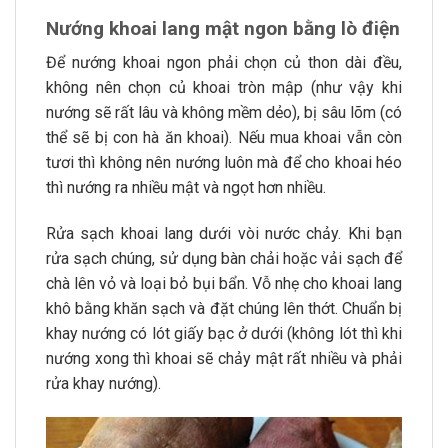
Nướng khoai lang mật ngon bằng lò điện
Để nướng khoai ngon phải chọn củ thon dài đều,
không nên chọn củ khoai tròn mập (như vậy khi
nướng sẽ rất lâu và không mềm dẻo), bị sâu lõm (có
thể sẽ bị con hà ăn khoai). Nếu mua khoai vẫn còn
tươi thì không nên nướng luôn mà để cho khoai héo
thì nướng ra nhiều mật và ngọt hơn nhiều.
Rửa sạch khoai lang dưới vòi nước chảy. Khi bạn
rửa sạch chúng, sử dụng bàn chải hoặc vải sạch để
chà lên vỏ và loại bỏ bụi bẩn. Vỗ nhẹ cho khoai lang
khô bằng khăn sạch và đặt chúng lên thớt. Chuẩn bị
khay nướng có lót giấy bạc ở dưới (không lót thì khi
nướng xong thì khoai sẽ chảy mật rất nhiều và phải
rửa khay nướng).