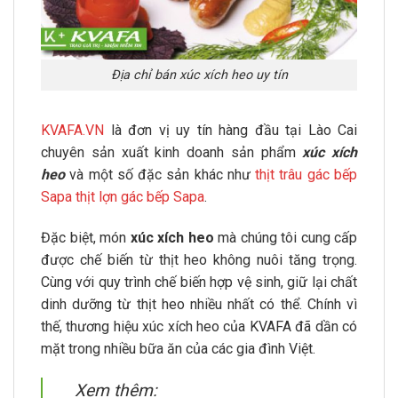
Địa chỉ bán xúc xích heo uy tín
KVAFA.VN
là đơn vị uy tín hàng đầu tại Lào Cai
chuyên sản xuất kinh doanh sản phẩm
xúc xích
heo
và một số đặc sản khác như
thịt trâu gác bếp
Sapa
thịt lợn gác bếp Sapa
.
Đặc biệt, món
xúc xích heo
mà chúng tôi cung cấp
được chế biến từ thịt heo không nuôi tăng trọng.
Cùng với quy trình chế biến hợp vệ sinh, giữ lại chất
dinh dưỡng từ thịt heo nhiều nhất có thể. Chính vì
thế, thương hiệu xúc xích heo của KVAFA đã dần có
mặt trong nhiều bữa ăn của các gia đình Việt.
Xem thêm: