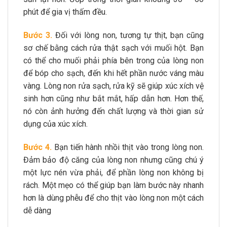
phút để gia vị thấm đều.
Bước 3.
Đối với lòng non, tương tự thịt, bạn cũng
sơ chế bằng cách rửa thật sạch với muối hột. Bạn
có thể cho muối phải phía bên trong của lòng non
để bóp cho sạch, đến khi hết phần nước váng màu
vàng. Lòng non rửa sạch, rửa kỹ sẽ giúp xúc xích vệ
sinh hơn cũng như bắt mắt, hấp dẫn hơn. Hơn thế,
nó còn ảnh hưởng đến chất lượng và thời gian sử
dụng của xúc xích.
Bước 4.
Bạn tiến hành nhồi thịt vào trong lòng non.
Đảm bảo độ căng của lòng non nhưng cũng chú ý
một lực nén vừa phải, để phần lòng non không bị
rách. Một mẹo có thể giúp bạn làm bước này nhanh
hơn là dùng phễu để cho thịt vào lòng non một cách
dễ dàng