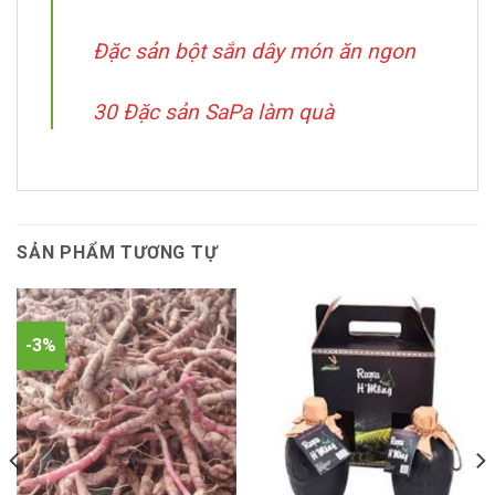
Đặc sản bột sắn dây món ăn ngon
30 Đặc sản SaPa làm quà
SẢN PHẨM TƯƠNG TỰ
-3%