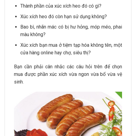
Thành phần của xúc xích heo đó có gì?
Xúc xích heo đó còn hạn sử dụng không?
Bao bì, nhãn mác có bị hư hỏng, móp méo, phai
màu không?
Xúc xích bạn mua ở tiệm tạp hóa không tên, một
cửa hàng online hay chợ, siêu thị?
Bạn cần phải cân nhắc các câu hỏi trên để chọn
mua được phần xúc xích vừa ngon vừa bổ vừa vệ
sinh.