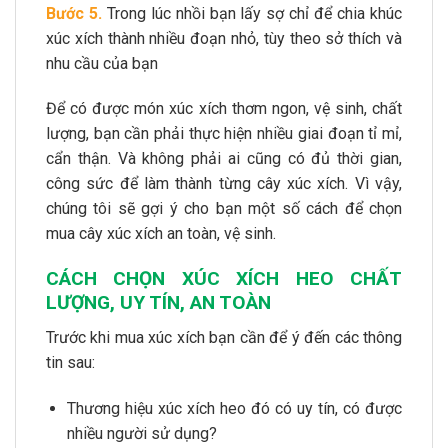
Bước 5.
Trong lúc nhồi bạn lấy sợ chỉ để chia khúc
xúc xích thành nhiều đoạn nhỏ, tùy theo sở thích và
nhu cầu của bạn
Để có được món xúc xích thơm ngon, vệ sinh, chất
lượng, bạn cần phải thực hiện nhiều giai đoạn tỉ mỉ,
cẩn thận. Và không phải ai cũng có đủ thời gian,
công sức để làm thành từng cây xúc xích. Vì vậy,
chúng tôi sẽ gợi ý cho bạn một số cách để chọn
mua cây xúc xích an toàn, vệ sinh.
CÁCH CHỌN XÚC XÍCH HEO CHẤT
LƯỢNG, UY TÍN, AN TOÀN
Trước khi mua xúc xích bạn cần để ý đến các thông
tin sau:
Thương hiệu xúc xích heo đó có uy tín, có được
nhiều người sử dụng?