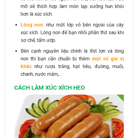
mỡ sẽ thích hợp làm món lạp xưởng hun khói
hơn là xúc xích.
Lòng non:
như một lớp vỏ bên ngoài của cây
xúc xích. Lòng non để bạn nhồi phần thịt sau khi
sơ chế, tẩm ướp.
Bên cạnh nguyên liệu chính là thịt lợn và lòng
non thì bạn cần chuẩn bị thêm
một số gia vị
khác
như rượu trắng, hạt tiêu, đường, muối,
chanh, nước mắm,…
CÁCH LÀM XÚC XÍCH HEO