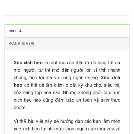
MÔ TẢ
ĐÁNH GIÁ (9)
Xúc xích heo
là một món ăn đều được lòng tất cả
mọi người, từ trẻ nhỏ đến người lớn vì tính nhanh
chóng, tiện lợi mà vô cùng ngon miệng.
Xúc xích
heo
có thể dễ tìm kiếm ở bất kỳ khu chợ, siêu thị,
cửa hàng tạp hóa nào. Nhưng không phải loại xúc
xích heo nào cũng đảm bảo an toàn vệ sinh thực
phẩm.
Vì thế, bài viết này sẽ hướng dẫn các bạn làm món
xúc xích heo tại nhà vừa thơm ngon nức mũi vừa vệ