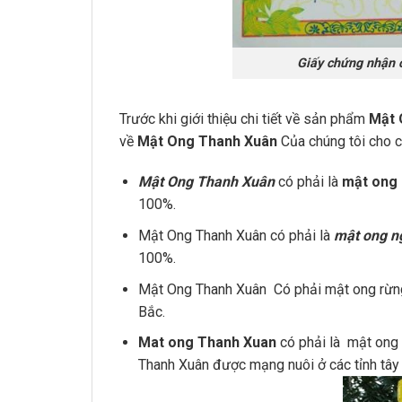
Giấy chứng nhận 
Trước khi giới thiệu chi tiết về sản phẩm
Mật 
về
Mật Ong Thanh Xuân
Của chúng tôi cho c
Mật Ong Thanh Xuân
có phải là
mật ong
100%.
Mật Ong Thanh Xuân có phải là
mật ong n
100%.
Mật Ong Thanh Xuân Có phải mật ong rừng 
Bắc.
Mat ong Thanh Xuan
có phải là mật ong
Thanh Xuân được mạng nuôi ở các tỉnh tây