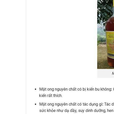
Mật ong nguyên chất có bị kiến bu không
:
kiến rất thích.
Mật ong nguyên chất có tác dụng gì
:
Tác d
sức khỏe như dạ dầy, suy dinh dưỡng, hen 