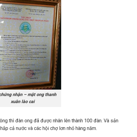
chứng nhận – mật ong thanh
xuân lào cai
ng thì đàn ong đã được nhân lên thành 100 đàn. Và sản
khắp cả nước và các hội chợ lơn nhỏ hàng năm.