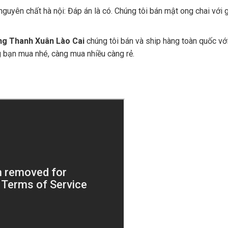
guyên chất hà nội: Đáp án là có. Chúng tôi bán mật ong chai với g
g Thanh Xuân Lào Cai
chúng tôi bán và ship hàng toàn quốc vớ
g bạn mua nhé, càng mua nhiều càng rẻ.