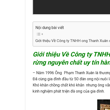
Nội dung bài viết
Giới thiệu Về Công ty TNHH ong Thanh Xuân c
Giới thiệu Về Công ty TNH
rừng nguyên chất uy tín hà
– Năm 1996 Ông Phạm Thanh Xuân là thương b
Đã cùng gia đình đầu từ 50 đàn ong nội nuôi
Khó khăn chồng chất khó khắn nhưng ông vẫn
kinh nghiệm phát triện đà ong của gia đình.