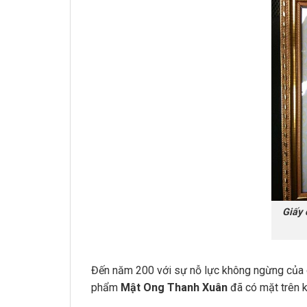
Giấy 
Đến năm 200 với sự nỗ lực không ngừng của ô
phẩm
Mật Ong Thanh Xuân
đã có mặt trên 