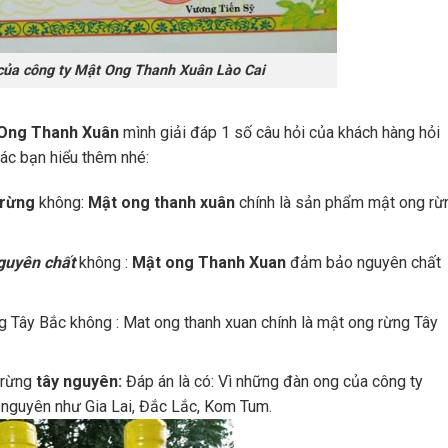
của công ty Mật Ong Thanh Xuân Lào Cai
Ong Thanh Xuân
mình giải đáp 1 số câu hỏi của khách hàng hỏi
ác bạn hiểu thêm nhé:
 rừng
không:
Mật ong thanh xuân
chính là sản phẩm mật ong rừ
guyên chất
không :
Mật ong Thanh Xuan
đảm bảo nguyên chất
Tây Bắc không : Mat ong thanh xuan chính là mật ong rừng Tây
 rừng
tây nguyên:
Đáp án là có: Vì những đàn ong của công ty
 nguyên như Gia Lai, Đắc Lắc, Kom Tum.