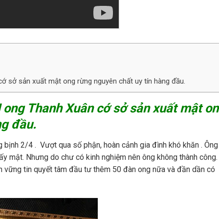
ớ sở sản xuất mật ong rừng nguyên chất uy tín hàng đầu.
H ong Thanh Xuân cớ sở sản xuất mật o
ng đầu.
ịnh 2/4 . Vượt qua số phận, hoàn cảnh gia đình khó khăn . Ông
 lấy mật. Nhưng do chư có kinh nghiệm nên ông không thành công.
 vững tin quyết tâm đầu tư thêm 50 đàn ong nữa và đần dần có