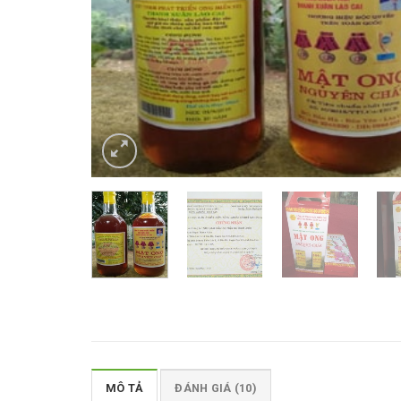
MÔ TẢ
ĐÁNH GIÁ (10)