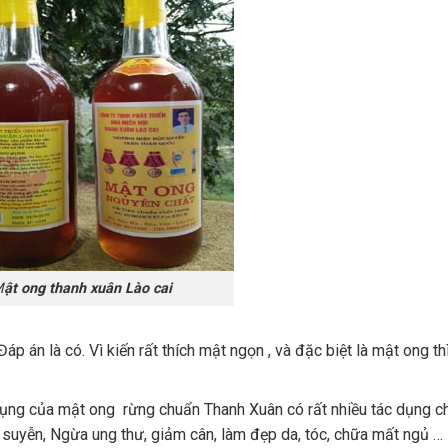
M
ật ong thanh xuân Lào cai
Đáp án là có. Vì kiến rất thích mật ngọn , và đặc biệt là mật ong th
ụng của mật ong rừng chuẩn Thanh Xuân có rất nhiều tác dụng c
suyễn, Ngừa ung thư, giảm cân, làm đẹp da, tóc, chữa mất ngủ …