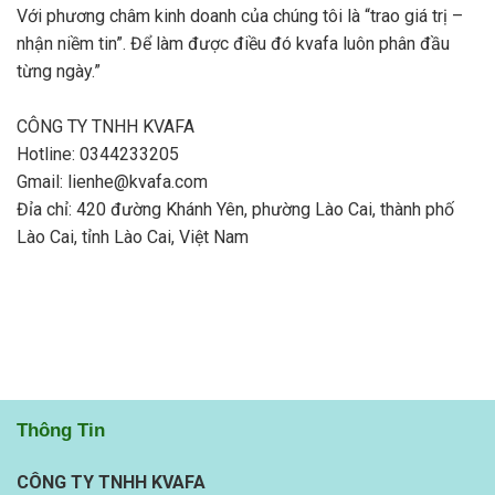
Với phương châm kinh doanh của chúng tôi là “trao giá trị –
nhận niềm tin”. Để làm được điều đó kvafa luôn phân đầu
từng ngày.”
CÔNG TY TNHH KVAFA
Hotline: 0344233205
Gmail: lienhe@kvafa.com
Đỉa chỉ: 420 đường Khánh Yên, phường Lào Cai, thành phố
Lào Cai, tỉnh Lào Cai, Việt Nam
Thông Tin
CÔNG TY TNHH KVAFA