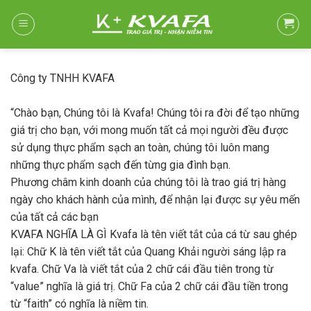
Skip
to
content
Công ty TNHH KVAFA
“Chào bạn, Chúng tôi là Kvafa! Chúng tôi ra đời để tạo những
giá trị cho bạn, với mong muốn tất cả mọi người đều được
sử dụng thực phẩm sạch an toàn, chúng tôi luôn mang
những thực phẩm sạch đến từng gia đình bạn.
Phương châm kinh doanh của chúng tôi là trao giá trị hàng
ngày cho khách hành của mình, để nhận lại được sự yêu mến
của tất cả các bạn
KVAFA NGHĨA LÀ GÌ Kvafa là tên viết tắt của cá từ sau ghép
lại: Chữ K là tên viết tắt của Quang Khải người sáng lập ra
kvafa. Chữ Va là viết tắt của 2 chữ cái đầu tiên trong từ
“value” nghĩa là giá trị. Chữ Fa của 2 chữ cái đầu tiền trong
từ “faith” có nghĩa là niềm tin.