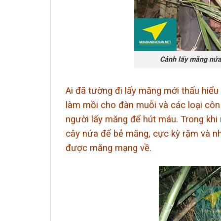
Cảnh lấy măng nứa
Ai đã tường đi lấy măng mới thấu hiểu 
làm mồi cho đàn muỗi và các loại côn
người lấy măng để hút máu. Trong khi 
cây nứa để bẻ măng, cực kỳ rặm và nh
được măng mạng về.