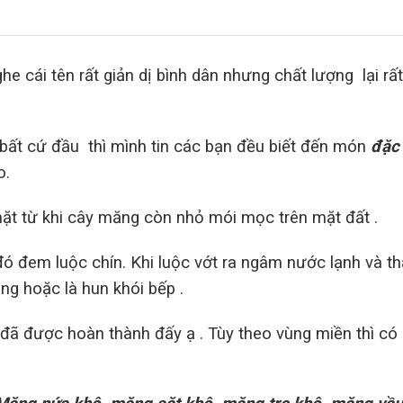
 cái tên rất giản dị bình dân nhưng chất lượng lại rất
bất cứ đầu thì mình tin các bạn đều biết đến món
đặc
o.
ặt từ khi cây măng còn nhỏ mói mọc trên mặt đất .
đó đem luộc chín. Khi luộc vớt ra ngâm nước lạnh và th
ng hoặc là hun khói bếp .
đã được hoàn thành đấy ạ . Tùy theo vùng miền thì có