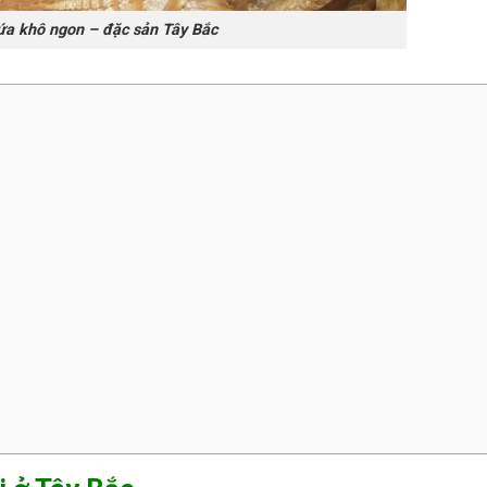
a khô ngon – đặc sản Tây Bắc