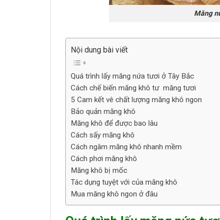
Măng nứ
Nội dung bài viết
Quá trình lấy măng nứa tươi ở Tây Bắc
Cách chế biến măng khô tư măng tươi
5 Cam kết vê chất lượng măng khô ngon
Bảo quản măng khô
Măng khô để được bao lâu
Cách sấy măng khô
Cách ngâm măng khô nhanh mềm
Cách phơi măng khô
Măng khô bị mốc
Tác dụng tuyệt với của măng khô
Mua măng khô ngon ở đâu