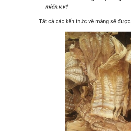
miến.v.v?
Tất cả các kến thức về măng sẽ được 