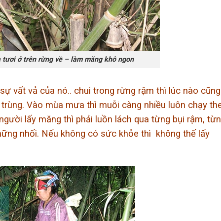
 tươi ở trên rừng về – làm măng khô ngon
sự vất vả của nó.. chui trong rừng rậm thì lúc nào cũng
 trùng. Vào mùa mưa thì muỗi càng nhiều luôn chạy th
người lấy măng thì phải luồn lách qua từng bụi rậm, từ
ững nhối. Nếu không có sức khỏe thì không thế lấy