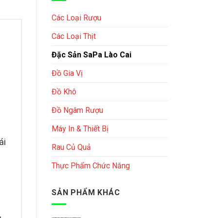
Các Loại Rượu
Các Loại Thịt
Đặc Sản SaPa Lào Cai
Đồ Gia Vị
Đồ Khô
Đồ Ngâm Rượu
Máy In & Thiết Bị
ái
Rau Củ Quả
Thực Phẩm Chức Năng
SẢN PHẨM KHÁC