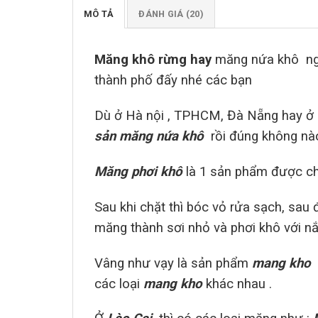
MÔ TẢ
ĐÁNH GIÁ (20)
Măng khô rừng hay
măng nứa khô nghe
thành phố đấy nhé các bạn
Dù ở Hà nội , TPHCM, Đà Nẵng hay ở 
sản măng nứa khô
rồi đúng không nà
Măng phơi khô
là 1 sản phẩm được ch
Sau khi chặt thì bóc vỏ rửa sạch, sau 
măng thành sơi nhỏ và phơi khô với nắ
Vâng như vạy là sản phẩm
mang kho
các loại
mang kho
khác nhau .