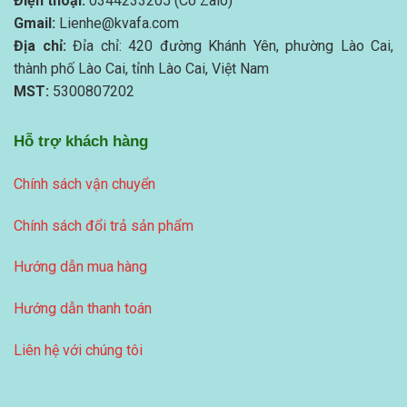
Điện thoại:
0344233205 (Có Zalo)
Gmail:
Lienhe@kvafa.com
Địa chỉ:
Đỉa chỉ: 420 đường Khánh Yên, phường Lào Cai,
thành phố Lào Cai, tỉnh Lào Cai, Việt Nam
MST:
5300807202
Hỗ trợ khách hàng
Chính sách vận chuyển
Chính sách đổi trả sản phẩm
Hướng dẫn mua hàng
Hướng dẫn thanh toán
Liên hệ với chúng tôi