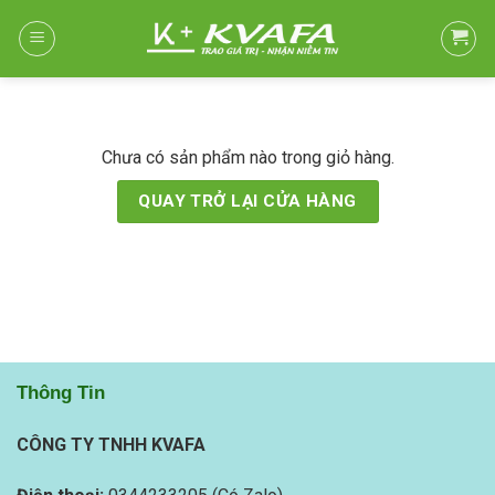
Skip
to
content
Chưa có sản phẩm nào trong giỏ hàng.
QUAY TRỞ LẠI CỬA HÀNG
Thông Tin
CÔNG TY TNHH KVAFA