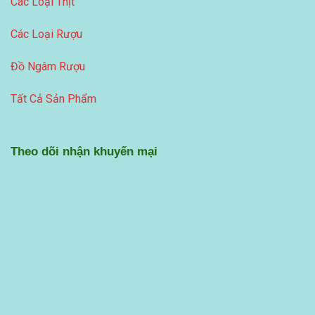
Các Loại Thịt
Các Loại Rượu
Đồ Ngâm Rượu
Tất Cả Sản Phẩm
Theo dõi nhận khuyến mại