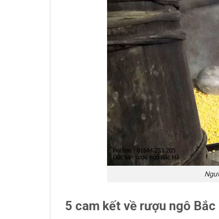
Ngườ
5 cam kết về rượu ngô Bắ