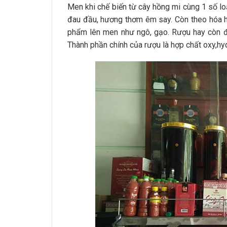
Men khi chế biến từ cây hồng mi cùng 1 số lo
đau đầu, hương thơm êm say. Còn theo hóa h
phẩm lên men như ngô, gạo. Rượu hay còn đ
Thành phần chính của rượu là hợp chất oxy,hyd