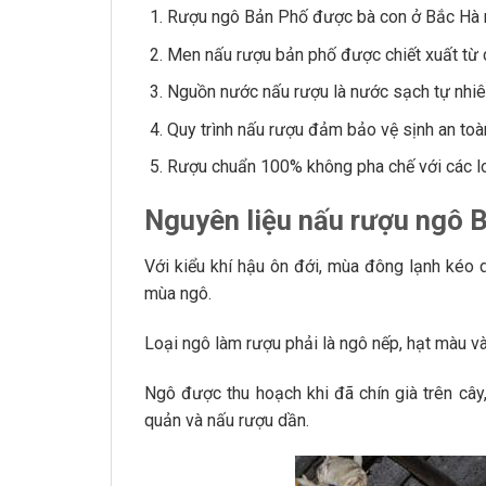
Rượu ngô Bản Phố được bà con ở Bắc Hà n
Men nấu rượu bản phố được chiết xuất từ cá
Nguồn nước nấu rượu là nước sạch tự nhiê
Quy trình nấu rượu đảm bảo vệ sịnh an to
Rượu chuẩn 100% không pha chế với các loạ
Nguyên liệu nấu rượu ngô 
Với kiểu khí hậu ôn đới, mùa đông lạnh kéo
mùa ngô.
Loại ngô làm rượu phải là ngô nếp, hạt màu v
Ngô được thu hoạch khi đã chín già trên câ
quản và nấu rượu dần.