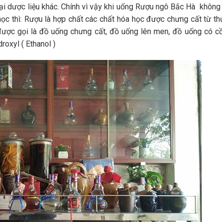
ại dược liệu khác. Chính vì vậy khi uống Rượu ngô Bắc Hà không 
ọc thì: Rượu là hợp chất các chất hóa học được chưng cất từ th
ược gọi là đồ uống chưng cất, đồ uống lên men, đồ uống có cồ
roxyl ( Ethanol )