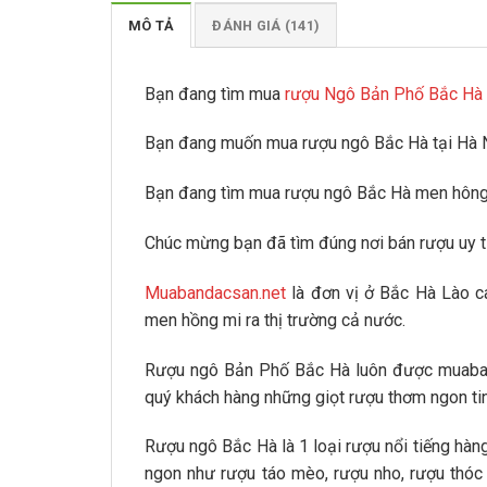
MÔ TẢ
ĐÁNH GIÁ (141)
Bạn đang tìm mua
rượu Ngô Bản Phố Bắc Hà
Bạn đang muốn mua rượu ngô Bắc Hà tại Hà N
Bạn đang tìm mua rượu ngô Bắc Hà men hông 
Chúc mừng bạn đã tìm đúng nơi bán rượu uy tí
Muabandacsan.net
là đơn vị ở Bắc Hà Lào c
men hồng mi ra thị trường cả nước.
Rượu ngô Bản Phố Bắc Hà luôn được muaband
quý khách hàng những giọt rượu thơm ngon tin
Rượu ngô Bắc Hà là 1 loại rượu nổi tiếng hàng
ngon như rượu táo mèo, rượu nho, rượu thóc 