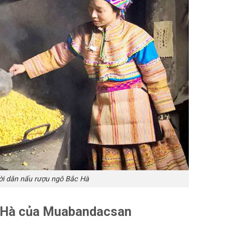
i dân nấu rượu ngô Bắc Hà
c Hà của Muabandacsan