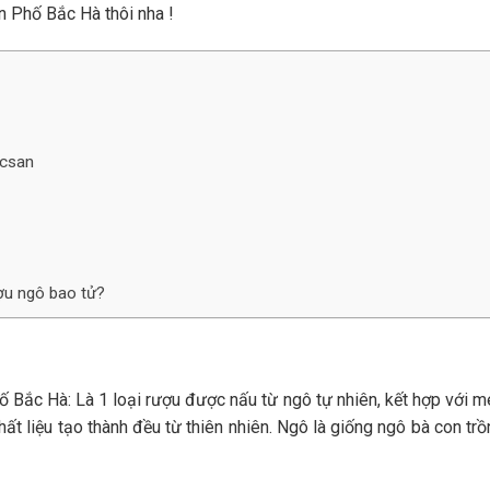
n Phố Bắc Hà thôi nha !
acsan
ợu ngô bao tử?
 Bắc Hà: Là 1 loại rượu được nấu từ ngô tự nhiên, kết hợp với m
ất liệu tạo thành đều từ thiên nhiên. Ngô là giống ngô bà con tr