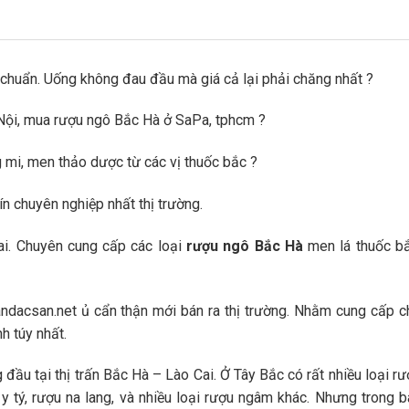
chuẩn. Uống không đau đầu mà giá cả lại phải chăng nhất ?
ội, mua rượu ngô Bắc Hà ở SaPa, tphcm ?
mi, men thảo dược từ các vị thuốc bắc ?
n chuyên nghiệp nhất thị trường.
ai. Chuyên cung cấp các loại
rượu ngô Bắc Hà
men lá thuốc bắ
acsan.net ủ cẩn thận mới bán ra thị trường. Nhằm cung cấp c
h túy nhất.
 đầu tại thị trấn Bắc Hà – Lào Cai. Ở Tây Bắc có rất nhiều loại r
y tý, rượu na lang, và nhiều loại rượu ngâm khác. Nhưng trong b