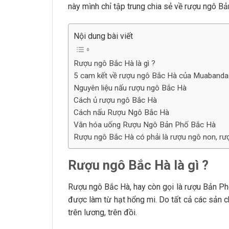
này mình chỉ tập trung chia sẻ về rượu ngô Bả
Nội dung bài viết
Rượu ngô Bắc Hà là gì ?
5 cam kết về rượu ngô Bắc Hà của Muaband
Nguyên liệu nấu rượu ngô Bắc Hà
Cách ủ rượu ngô Bắc Hà
Cách nấu Rượu Ngô Bắc Hà
Văn hóa uống Rượu Ngô Bản Phố Bắc Hà
Rượu ngô Bắc Hà có phải là rượu ngô non, rư
Rượu ngô Bắc Hà là gì ?
Rượu ngô Bắc Hà, hay còn gọi là rượu Bản Phố
được làm từ hạt hổng mi. Do tất cả các sản ch
trên lương, trên đồi.