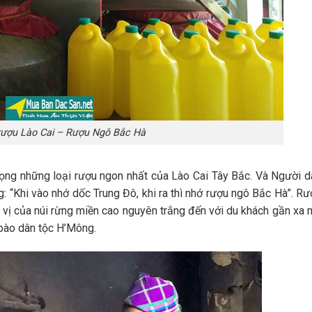
rượu Lào Cai – Rượu Ngô Bắc Hà
trọng những loại rượu ngon nhất của Lào Cai Tây Bắc. Và Người d
 “Khi vào nhớ dốc Trung Đô, khi ra thì nhớ rượu ngô Bắc Hà”. Rư
vị của núi rừng miền cao nguyên trắng đến với du khách gần xa 
 bào dân tộc H’Mông.