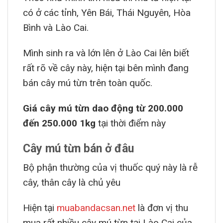
có ở các tỉnh, Yên Bái, Thái Nguyên, Hòa
Bình và Lào Cai.
Mình sinh ra và lớn lên ở Lào Cai lên biết
rất rõ về cây này, hiện tại bên mình đang
bán cây mú từn trên toàn quốc.
Giá cây mú từn dao động từ 200.000
đến 250.000 1kg
tại thời điểm này
Cây mú từn bán ở đâu
Bộ phận thường của vị thuốc quý này là rễ
cây, thân cây là chủ yêu
Hiện tại
muabandacsan.net
là đơn vị thu
mua rất nhiều cây mú từn tại Lào Cai của