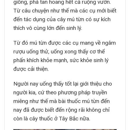
giống, phá tan hoang hết cả ruộng vườn.
Từ câu chuyện như thế mà các cụ mới biết
đến tác dụng của cây mú từn có sự kích
thích vô cùng lớn đến sinh lý.
Từ đó mú từn được các cụ mang về ngâm
rượu uống thử, uống xong thấy cơ thể
phấn khích khỏe mạnh, sức khỏe sinh lý
được cải thiện.
Người nay uống thấy tốt lại giới thiệu cho
người kia, cứ theo phương pháp truyền
miêng như thế mà bài thuốc mú từn đến
nay đã được biết đến rộng rãi không chỉ
còn là cây thuốc ở Tây Bắc nữa.