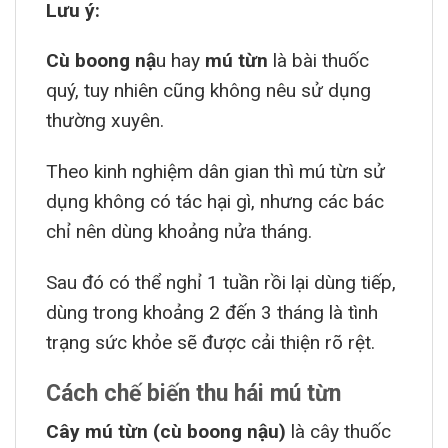
Lưu ý:
Cù boong nậ
u hay
mú từn
là bài thuốc
quý, tuy nhiên cũng không nêu sử dụng
thường xuyên.
Theo kinh nghiệm dân gian thì mú từn sử
dụng không có tác hại gì, nhưng các bác
chỉ nên dùng khoảng nửa tháng.
Sau đó có thể nghỉ 1 tuần rồi lại dùng tiếp,
dùng trong khoảng 2 đến 3 tháng là tình
trạng sức khỏe sẽ được cải thiện rõ rệt.
Cách chế biến thu hái mú từn
Cây mú từn (cù boong nậu)
là cây thuốc