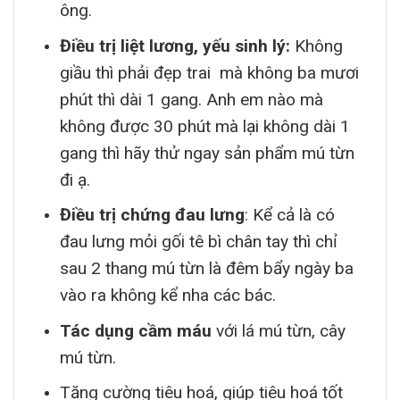
ông.
Điều trị liệt lương, yếu sinh lý:
Không
giầu thì phải đẹp trai mà không ba mươi
phút thì dài 1 gang. Anh em nào mà
không được 30 phút mà lại không dài 1
gang thì hãy thử ngay sản phẩm mú từn
đi ạ.
Điều trị chứng đau lưng
: Kể cả là có
đau lưng mỏi gối tê bì chân tay thì chỉ
sau 2 thang mú từn là đêm bẩy ngày ba
vào ra không kể nha các bác.
Tác dụng cầm máu
với lá mú từn, cây
mú từn.
Tăng cường tiêu hoá, giúp tiêu hoá tốt