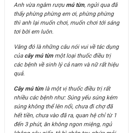
Anh vừa ngâm rượu
mú từn
, ngửi qua đã
thấy phừng phừng em ơi, phừng phừng
thì anh lại muốn chơi, muốn chơi tới sáng
tơi bời em luôn.
Vâng đó là những câu nói vui về tác dụng
của
cây mú từn
một loại thuốc điều trị
các bệnh về sinh lý cả nam và nữ rất hiệu
quả.
Cây mú từn
là một vị thuốc điều trị rất
nhiều các bệnh như: Súng yếu súng kém
súng không thể lên nổi, chưa đi chợ đã
hết tiền, chưa vào đã ra, quan hệ chỉ từ 1
đến 3 phút, ăn không ngon miệng, ngủ