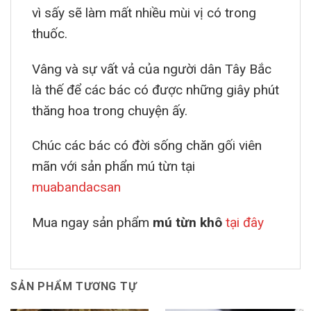
vì sấy sẽ làm mất nhiều mùi vị có trong
thuốc.
Vâng và sự vất vả của người dân Tây Bắc
là thế để các bác có được những giây phút
thăng hoa trong chuyện ấy.
Chúc các bác có đời sống chăn gối viên
mãn với sản phẩn mú từn tại
muabandacsan
Mua ngay sản phẩm
mú từn khô
tại đây
SẢN PHẨM TƯƠNG TỰ