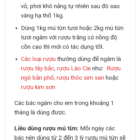
vỏ, phơi khô nắng tự nhiên sau đó sao
vàng hạ thổ 1kg.
Dùng 1kg mú từn tươi hoặc 2kg mú từn
tươi ngâm với rượu trắng có nồng độ
cồn cao thì mới có tác dụng tốt.
Các loại rượu
thường dùng để ngâm là
rượu tây bắc
,
rượu Lào Cai
như:
Rượu
ngô bản phố
,
rượu thóc sim san
hoặc
rượu kim sơn
Các bác ngâm cho em trong khoảng 1
tháng là dùng được.
Liều dùng rượu mú từn:
Mỗi ngày các
bác nên dùng từ 2 đến 3 lý rượu mú từn sẽ