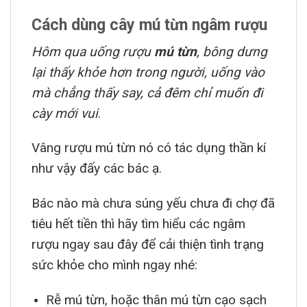
Cách dùng cây mú từn ngâm rượu
Hôm qua uống rượu
mú từn
, bông dưng
lại thấy khỏe hơn trong người, uống vào
mà chẳng thấy say, cả đêm chỉ muốn đi
cày mới vui
.
Vâng rượu mú từn nó có tác dụng thần kí
như vậy đấy các bác ạ.
Bác nào mà chưa súng yếu chưa đi chợ đã
tiêu hết tiền thì hãy tìm hiểu các ngâm
rượu ngay sau đây để cải thiện tình trạng
sức khỏe cho mình ngay nhé:
Rễ mú từn, hoặc thân mú từn cạo sạch