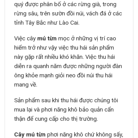
quý được phân bố ở các rừng già, trong
rừng sâu, trên sườn đồi núi, vách đá ở các
tỉnh Tây Bắc như Lào Cai.
Việc cây
mú từn
mọc ở những vị trí cao
hiểm trở như vậy việc thu hái sản phẩm
này gặp rất nhiều khó khăn. Việc thu hái
diễn ra quanh năm được những người đàn
ông khỏe mạnh giỏi neo đồi núi thu hái
mang về.
Sản phẩm sau khi thu hái được chúng tôi
mua lại và phơi năng khô bảo quản cẩn
thận để cung cấp cho thị trường.
Cây mú từn
phơi năng khô chứ không sấy,