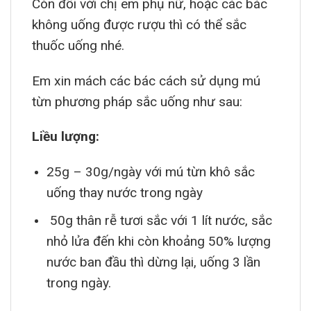
Còn đối với chị em phụ nữ, hoặc các bác
không uống được rượu thì có thể sắc
thuốc uống nhé.
Em xin mách các bác cách sử dụng mú
từn phương pháp sắc uống như sau:
Liều lượng:
25g – 30g/ngày với mú từn khô sắc
uống thay nước trong ngày
50g thân rễ tươi sắc với 1 lít nước, sắc
nhỏ lửa đến khi còn khoảng 50% lượng
nước ban đầu thì dừng lại, uống 3 lần
trong ngày.