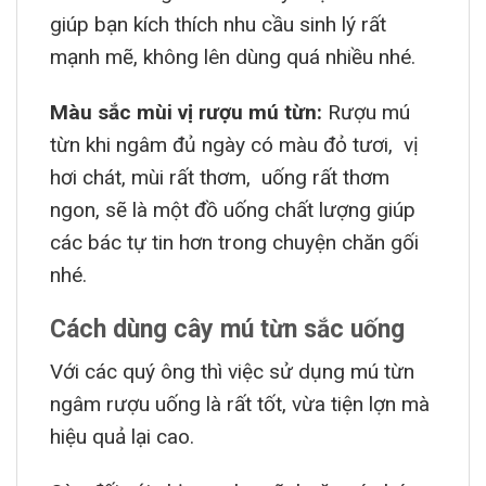
giúp bạn kích thích nhu cầu sinh lý rất
mạnh mẽ, không lên dùng quá nhiều nhé.
Màu sắc mùi vị rượu mú từn:
Rượu mú
từn khi ngâm đủ ngày có màu đỏ tươi, vị
hơi chát, mùi rất thơm, uống rất thơm
ngon, sẽ là một đồ uống chất lượng giúp
các bác tự tin hơn trong chuyện chăn gối
nhé.
Cách dùng cây mú từn sắc uống
Với các quý ông thì việc sử dụng mú từn
ngâm rượu uống là rất tốt, vừa tiện lợn mà
hiệu quả lại cao.