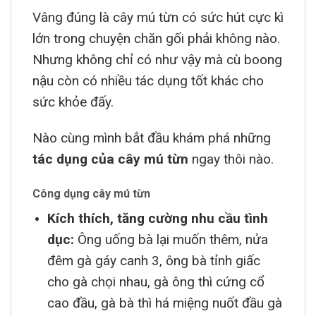
Vâng đúng là cây mú từn có sức hút cực kì
lớn trong chuyện chăn gối phải không nào.
Nhưng không chỉ có như vậy mà cù boong
nậu còn có nhiều tác dụng tốt khác cho
sức khỏe đấy.
Nào cùng mình bắt đầu khám phá những
tác dụng của cây mú từn
ngay thôi nào.
Công dụng cây mú từn
Kích thích, tăng cường nhu cầu tình
dục:
Ông uống bà lại muốn thêm, nửa
đêm gà gáy canh 3, ông bà tỉnh giấc
cho gà chọi nhau, gà ông thì cứng cổ
cao đầu, gà bà thì há miệng nuốt đầu gà