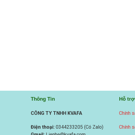
Thông Tin
Hỗ trợ
CÔNG TY TNHH KVAFA
Chính s
Điện thoại:
0344233205 (Có Zalo)
Chính s
Gmail:
Lienhe@kvafa.com