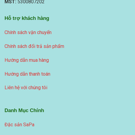
MST:
5300807202
Hỗ trợ khách hàng
Chính sách vận chuyển
Chính sách đổi trả sản phẩm
Hướng dẫn mua hàng
Hướng dẫn thanh toán
Liên hệ với chúng tôi
Danh Mục Chính
Đặc sản SaPa