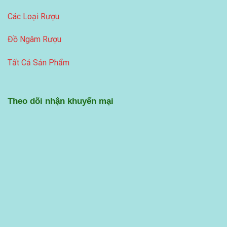
Các Loại Rượu
Đồ Ngâm Rượu
Tất Cả Sản Phẩm
Theo dõi nhận khuyến mại