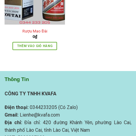
Rượu Mao Đài
0
₫
THÊM VÀO GIỎ HÀNG
Thông Tin
CÔNG TY TNHH KVAFA
Điện thoại:
0344233205 (Có Zalo)
Gmail:
Lienhe@kvafa.com
Địa chỉ:
Đỉa chỉ: 420 đường Khánh Yên, phường Lào Cai,
thành phố Lào Cai, tỉnh Lào Cai, Việt Nam