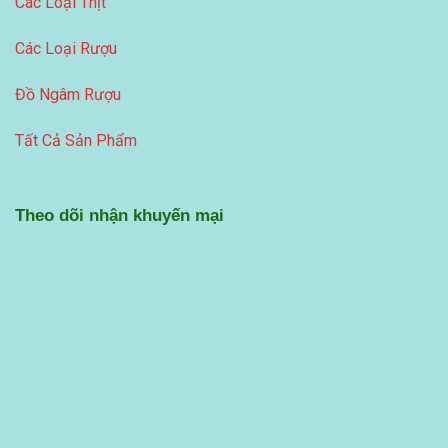
Các Loại Thịt
Các Loại Rượu
Đồ Ngâm Rượu
Tất Cả Sản Phẩm
Theo dõi nhận khuyến mại