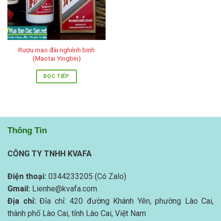
Rượu mao đài nghênh binh
(Maotai Yingbin)
ĐỌC TIẾP
Thông Tin
CÔNG TY TNHH KVAFA
Điện thoại:
0344233205 (Có Zalo)
Gmail:
Lienhe@kvafa.com
Địa chỉ:
Đỉa chỉ: 420 đường Khánh Yên, phường Lào Cai,
thành phố Lào Cai, tỉnh Lào Cai, Việt Nam