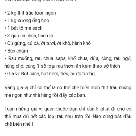
• 2 kg thịt trâu tươi ngon
• 1 kg xương ống heo
• 1 bát tô mẻ sạch
• 3 quả cà chua, hành lá
• Củ gừng, củ xả, ớt tươi, ớt khô, hành khô
• Bún chấm
• Rau muống, rau chua sapa, khế chua, dứa, cùng, rau ngổ,
húng chó, cùng 1 số loại rau thơm ăn kèm theo sở thích
• Gia vị: Bột canh, hạt nêm, tiêu, nước tương
Vâng gia vị chỉ có thế là có thể chế biến món thịt trâu nhúng
mẻ ngon như nhà hàng rồi đấy các bạn.
Toàn những gia vị quen thuộc bạn chỉ cần 5 phút đi chợ có
thể mua đủ hết các loại rau như trên rồi. Nào cùng bắt đầu
chế biến nhé !