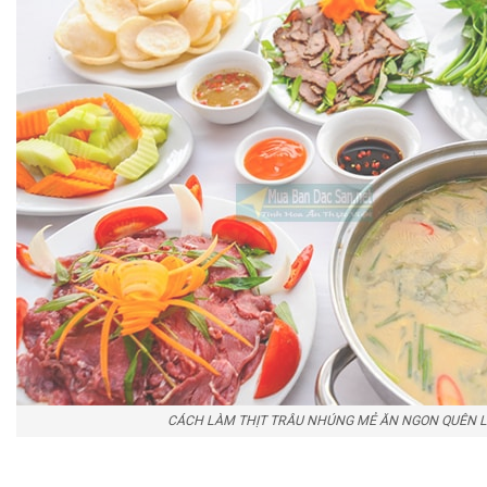
CÁCH LÀM THỊT TRÂU NHÚNG MẺ ĂN NGON QUÊN L