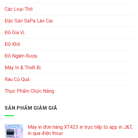
Các Loại Thịt
Đặc Sản SaPa Lào Cai
Đồ Gia Vị
Đồ Khô
Đồ Ngâm Rượu
Máy In & Thiết Bị
Rau Củ Quả
Thực Phẩm Chức Năng
SẢN PHẨM GIẢM GIÁ
Máy in đơn hàng XT423 in trực tiếp từ app in J&T,
in qua điện thoại