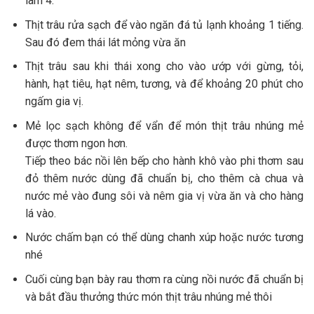
làm 4.
Thịt trâu rửa sạch để vào ngăn đá tủ lạnh khoảng 1 tiếng.
Sau đó đem thái lát mỏng vừa ăn
Thịt trâu sau khi thái xong cho vào ướp với gừng, tỏi,
hành, hạt tiêu, hạt nêm, tương, và để khoảng 20 phút cho
ngấm gia vị.
Mẻ lọc sạch không để vẩn để món thịt trâu nhúng mẻ
được thơm ngon hơn.
Tiếp theo bác nồi lên bếp cho hành khô vào phi thơm sau
đỏ thêm nước dùng đã chuẩn bị, cho thêm cà chua và
nước mẻ vào đung sôi và nêm gia vị vừa ăn và cho hàng
lá vào.
Nước chấm bạn có thể dùng chanh xúp hoặc nước tương
nhé
Cuối cùng bạn bày rau thơm ra cùng nồi nước đã chuẩn bị
và bắt đầu thưởng thức món thịt trâu nhúng mẻ thôi