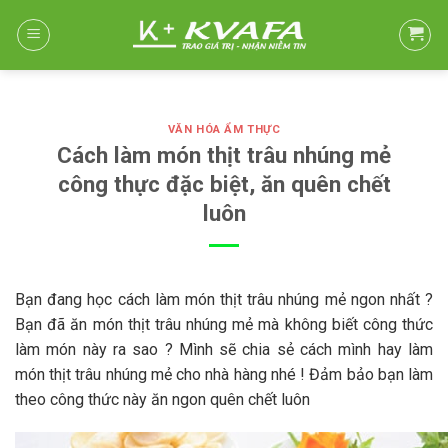
Skip
to
content
VĂN HÓA ẨM THỰC
Cách làm món thịt trâu nhúng mẻ
công thực đặc biệt, ăn quên chết
luôn
Bạn đang học cách làm món thịt trâu nhúng mẻ ngon nhất ?
Bạn đã ăn món thịt trâu nhúng mẻ mà không biết công thức
làm món này ra sao ? Mình sẽ chia sẻ cách mình hay làm
món thịt trâu nhúng mẻ cho nhà hàng nhé ! Đảm bảo bạn làm
theo công thức này ăn ngon quên chết luôn