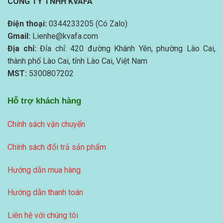
CÔNG TY TNHH KVAFA
Điện thoại:
0344233205 (Có Zalo)
Gmail:
Lienhe@kvafa.com
Địa chỉ:
Đỉa chỉ: 420 đường Khánh Yên, phường Lào Cai,
thành phố Lào Cai, tỉnh Lào Cai, Việt Nam
MST:
5300807202
Hỗ trợ khách hàng
Chính sách vận chuyển
Chính sách đổi trả sản phẩm
Hướng dẫn mua hàng
Hướng dẫn thanh toán
Liên hệ với chúng tôi