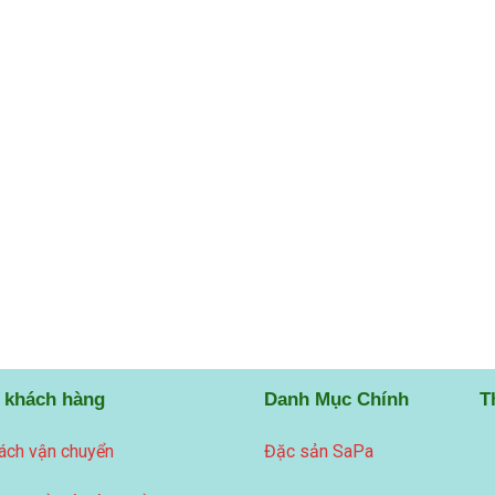
 khách hàng
Danh Mục Chính
T
ách vận chuyển
Đặc sản SaPa