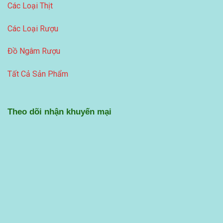
Các Loại Thịt
Các Loại Rượu
Đồ Ngâm Rượu
Tất Cả Sản Phẩm
Theo dõi nhận khuyến mại