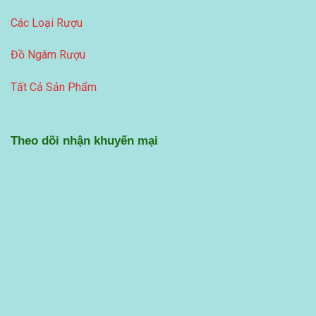
Các Loại Rượu
Đồ Ngâm Rượu
Tất Cả Sản Phẩm
Theo dõi nhận khuyến mại