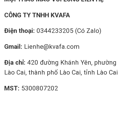
CÔNG TY TNHH KVAFA
Điện thoại:
0344233205 (Có Zalo)
Gmail:
Lienhe@kvafa.com
Địa chỉ:
420 đường Khánh Yên, phường
Lào Cai, thành phố Lào Cai, tỉnh Lào Cai
MST:
5300807202